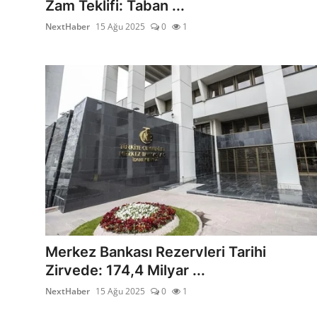
Zam Teklifi: Taban ...
NextHaber
15 Ağu 2025
0
1
Merkez Bankası Rezervleri Tarihi
Zirvede: 174,4 Milyar ...
NextHaber
15 Ağu 2025
0
1