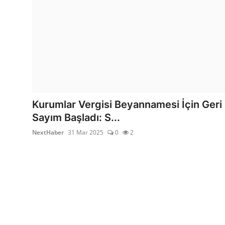
Kurumlar Vergisi Beyannamesi İçin Geri
Sayım Başladı: S...
NextHaber
31 Mar 2025
0
2