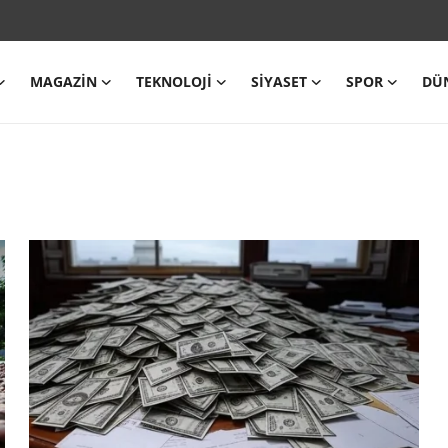
MAGAZIN
TEKNOLOJI
SIYASET
SPOR
DÜ