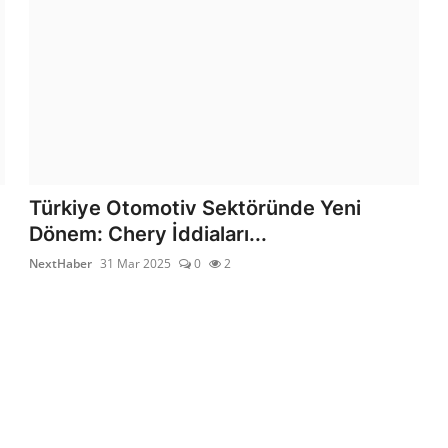
Türkiye Otomotiv Sektöründe Yeni
Dönem: Chery İddiaları...
NextHaber
31 Mar 2025
0
2