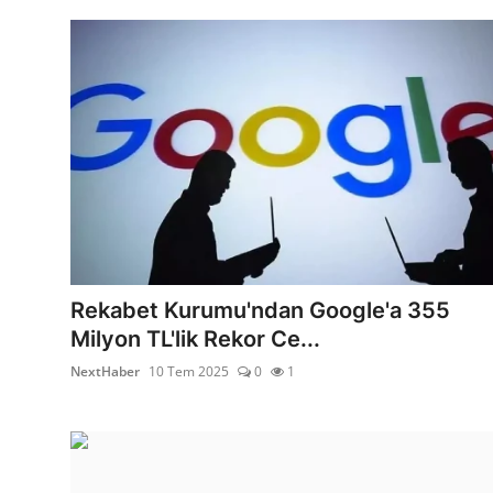
Rekabet Kurumu'ndan Google'a 355
Milyon TL'lik Rekor Ce...
NextHaber
10 Tem 2025
0
1