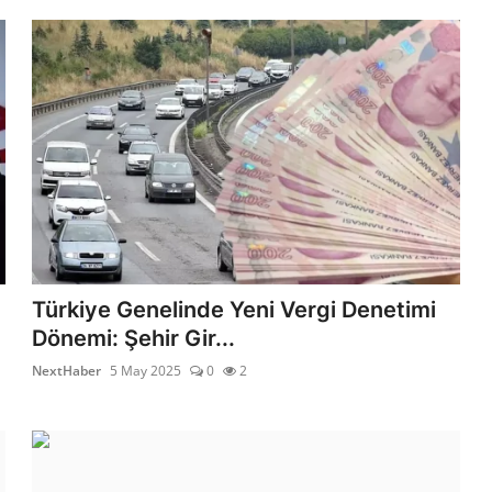
Türkiye Genelinde Yeni Vergi Denetimi
Dönemi: Şehir Gir...
NextHaber
5 May 2025
0
2