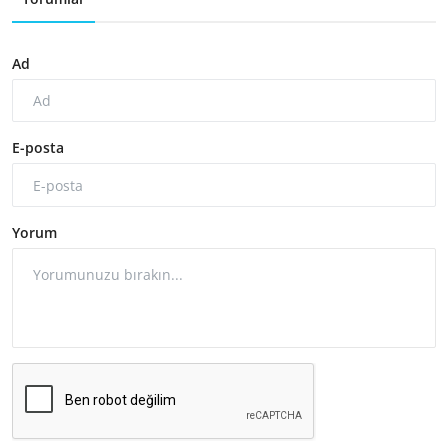
Ad
E-posta
Yorum