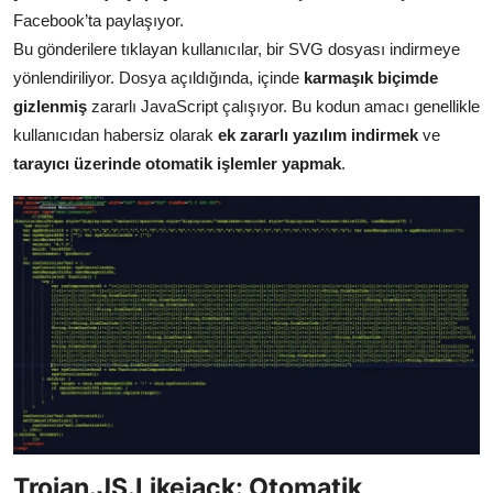
Facebook’ta paylaşıyor.
Bu gönderilere tıklayan kullanıcılar, bir SVG dosyası indirmeye
yönlendiriliyor. Dosya açıldığında, içinde
karmaşık biçimde
gizlenmiş
zararlı JavaScript çalışıyor. Bu kodun amacı genellikle
kullanıcıdan habersiz olarak
ek zararlı yazılım indirmek
ve
tarayıcı üzerinde otomatik işlemler yapmak
.
Trojan.JS.Likejack: Otomatik