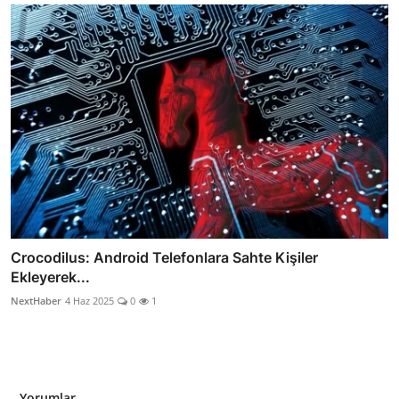
Crocodilus: Android Telefonlara Sahte Kişiler
Ekleyerek...
NextHaber
4 Haz 2025
0
1
Yorumlar