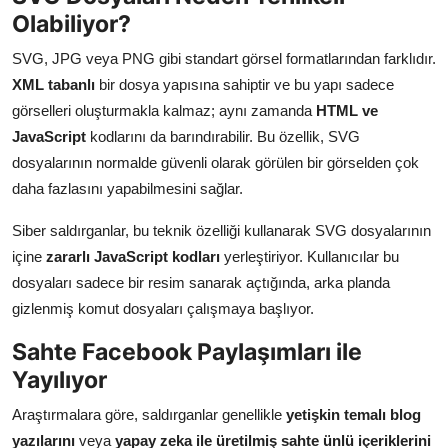
Olabiliyor?
SVG, JPG veya PNG gibi standart görsel formatlarından farklıdır.
XML tabanlı
bir dosya yapısına sahiptir ve bu yapı sadece
görselleri oluşturmakla kalmaz; aynı zamanda
HTML ve
JavaScript
kodlarını da barındırabilir. Bu özellik, SVG
dosyalarının normalde güvenli olarak görülen bir görselden çok
daha fazlasını yapabilmesini sağlar.
Siber saldırganlar, bu teknik özelliği kullanarak SVG dosyalarının
içine
zararlı JavaScript kodları
yerleştiriyor. Kullanıcılar bu
dosyaları sadece bir resim sanarak açtığında, arka planda
gizlenmiş komut dosyaları çalışmaya başlıyor.
Sahte Facebook Paylaşımları ile
Yayılıyor
Araştırmalara göre, saldırganlar genellikle
yetişkin temalı blog
yazılarını
veya
yapay zeka ile üretilmiş sahte ünlü içeriklerini