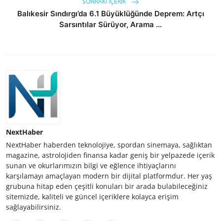
SONRAKI İÇERIK
Balıkesir Sındırgı’da 6.1 Büyüklüğünde Deprem: Artçı
Sarsıntılar Sürüyor, Arama ...
NextHaber
NextHaber haberden teknolojiye, spordan sinemaya, sağlıktan
magazine, astrolojiden finansa kadar geniş bir yelpazede içerik
sunan ve okurlarımızın bilgi ve eğlence ihtiyaçlarını
karşılamayı amaçlayan modern bir dijital platformdur. Her yaş
grubuna hitap eden çeşitli konuları bir arada bulabileceğiniz
sitemizde, kaliteli ve güncel içeriklere kolayca erişim
sağlayabilirsiniz.