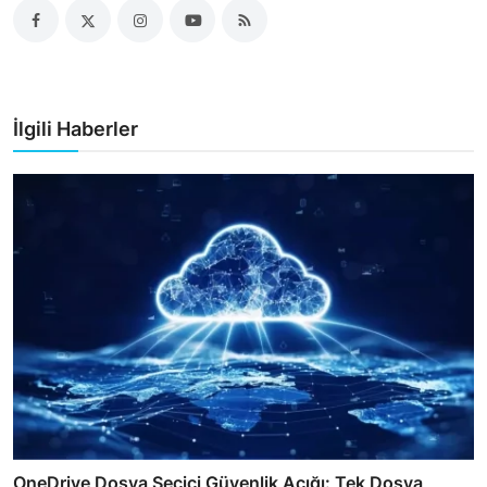
İlgili Haberler
OneDrive Dosya Seçici Güvenlik Açığı: Tek Dosya