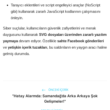
Tarayıcı eklentileri ve script engelleyici araçlar (NoScript
gibi) kullanarak zararlı JavaScript kodlarının çalışmasını
önleyin.
Siber suçlular, kullanıcıların güvenlik zafiyetlerini ve merak
duygusunu kullanarak
SVG dosyaları üzerinden zararlı yazılım
yaymaya
devam ediyor. Özellikle
sahte Facebook gönderileri
ve
yetişkin içerik tuzakları
, bu saldırıların en yaygın aracı haline
gelmiş durumda.
ÖNCEKI İÇERIK
"Hatay Alarmda: Samandağ’da Arka Arkaya Şok
Gelişmeler!"