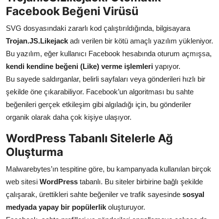
Facebook Beğeni Virüsü
SVG dosyasındaki zararlı kod çalıştırıldığında, bilgisayara
Trojan.JS.Likejack
adı verilen bir kötü amaçlı yazılım yükleniyor.
Bu yazılım, eğer kullanıcı Facebook hesabında oturum açmışsa,
kendi kendine beğeni (Like) verme işlemleri
yapıyor.
Bu sayede saldırganlar, belirli sayfaları veya gönderileri hızlı bir
şekilde öne çıkarabiliyor. Facebook’un algoritması bu sahte
beğenileri gerçek etkileşim gibi algıladığı için, bu gönderiler
organik olarak daha çok kişiye ulaşıyor.
WordPress Tabanlı Sitelerle Ağ
Oluşturma
Malwarebytes’ın tespitine göre, bu kampanyada kullanılan birçok
web sitesi
WordPress
tabanlı. Bu siteler birbirine bağlı şekilde
çalışarak, ürettikleri sahte beğeniler ve trafik sayesinde
sosyal
medyada yapay bir popülerlik
oluşturuyor.