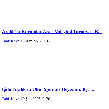
Aralık’ta Kurumlar Arası Voleybol Turnuvası B...
Tahir Kavri
13 Haz 2026
0
17
Iğdır Aralık’ta Okul Sporları Heyecanı: İlçe ...
Tahir Kavri
20 Şub 2026
0
20