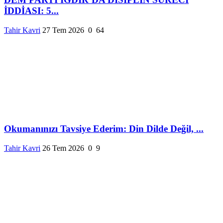
İDDİASI: 5...
Tahir Kavri
27 Tem 2026
0
64
Okumanınızı Tavsiye Ederim: Din Dilde Değil, ...
Tahir Kavri
26 Tem 2026
0
9