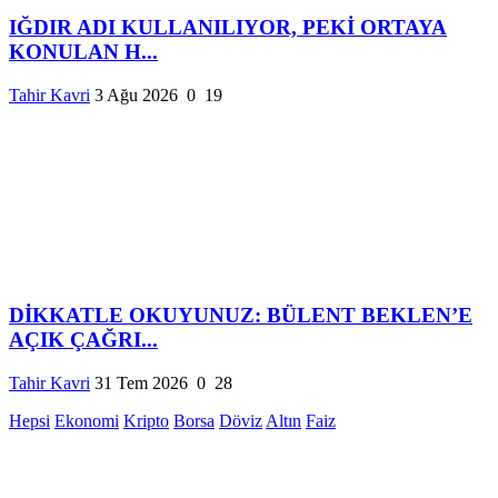
IĞDIR ADI KULLANILIYOR, PEKİ ORTAYA
KONULAN H...
Tahir Kavri
3 Ağu 2026
0
19
DİKKATLE OKUYUNUZ: BÜLENT BEKLEN’E
AÇIK ÇAĞRI...
Tahir Kavri
31 Tem 2026
0
28
Hepsi
Ekonomi
Kripto
Borsa
Döviz
Altın
Faiz