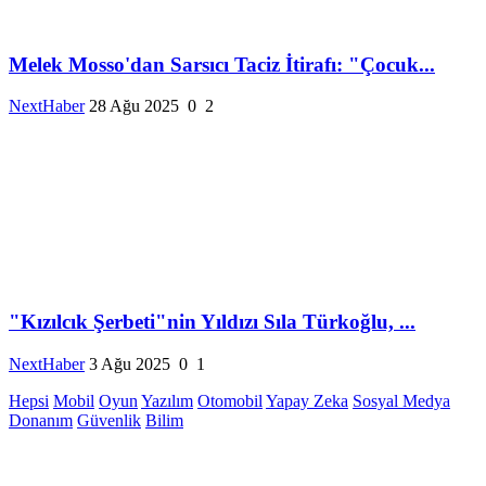
Melek Mosso'dan Sarsıcı Taciz İtirafı: "Çocuk...
NextHaber
28 Ağu 2025
0
2
"Kızılcık Şerbeti"nin Yıldızı Sıla Türkoğlu, ...
NextHaber
3 Ağu 2025
0
1
Hepsi
Mobil
Oyun
Yazılım
Otomobil
Yapay Zeka
Sosyal Medya
Donanım
Güvenlik
Bilim