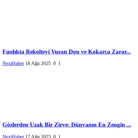
Fındıkta Rekolteyi Vuran Don ve Kokarca Zarar...
NextHaber
18 Ağu 2025
0
1
Gözlerden Uzak Bir Zirve: Dünyanın En Zengin ...
NextHaber
17 Ağu 2025
0
1