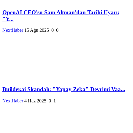
OpenAI CEO'su Sam Altman'dan Tarihi Uyarı:
"Y...
NextHaber
15 Ağu 2025
0
0
Builder.ai Skandalı: "Yapay Zeka" Devrimi Vaa...
NextHaber
4 Haz 2025
0
1