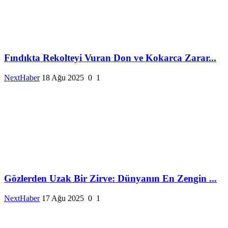
Fındıkta Rekolteyi Vuran Don ve Kokarca Zarar...
NextHaber
18 Ağu 2025
0
1
Gözlerden Uzak Bir Zirve: Dünyanın En Zengin ...
NextHaber
17 Ağu 2025
0
1