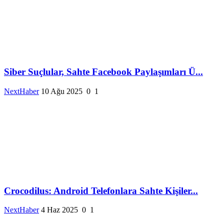
Siber Suçlular, Sahte Facebook Paylaşımları Ü...
NextHaber
10 Ağu 2025
0
1
Crocodilus: Android Telefonlara Sahte Kişiler...
NextHaber
4 Haz 2025
0
1