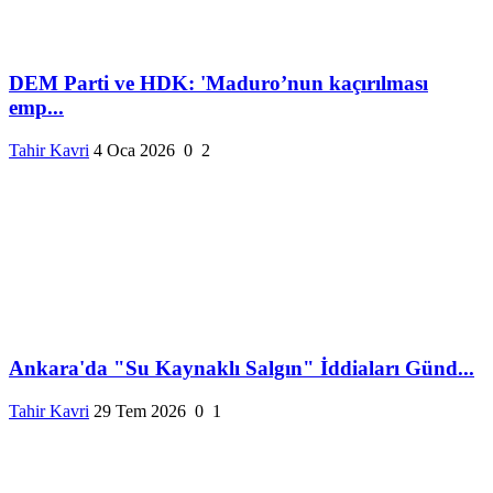
DEM Parti ve HDK: 'Maduro’nun kaçırılması
emp...
Tahir Kavri
4 Oca 2026
0
2
Ankara'da "Su Kaynaklı Salgın" İddiaları Günd...
Tahir Kavri
29 Tem 2026
0
1