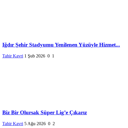
Iğdır Şehir Stadyumu Yenilenen Yüzüyle Hizmet...
Tahir Kavri
1 Şub 2026
0
1
Biz Bir Olursak Süper Lig’e Çıkarız
Tahir Kavri
5 Ağu 2026
0
2