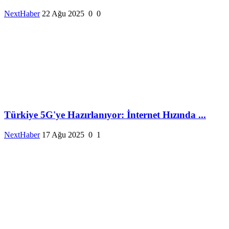
NextHaber
22 Ağu 2025
0
0
Türkiye 5G'ye Hazırlanıyor: İnternet Hızında ...
NextHaber
17 Ağu 2025
0
1