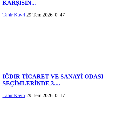
KARŞISIN...
Tahir Kavri
29 Tem 2026
0
47
IĞDIR TİCARET VE SANAYİ ODASI
SEÇİMLERİNDE 3....
Tahir Kavri
29 Tem 2026
0
17