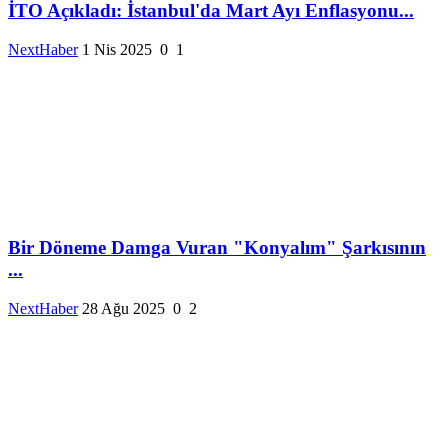
İTO Açıkladı: İstanbul'da Mart Ayı Enflasyonu...
NextHaber
1 Nis 2025
0
1
Bir Döneme Damga Vuran "Konyalım" Şarkısının
...
NextHaber
28 Ağu 2025
0
2