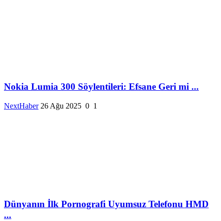
Nokia Lumia 300 Söylentileri: Efsane Geri mi ...
NextHaber
26 Ağu 2025
0
1
Dünyanın İlk Pornografi Uyumsuz Telefonu HMD
...