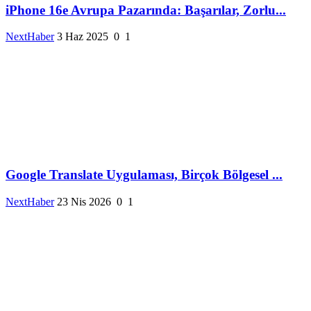
iPhone 16e Avrupa Pazarında: Başarılar, Zorlu...
NextHaber
3 Haz 2025
0
1
Google Translate Uygulaması, Birçok Bölgesel ...
NextHaber
23 Nis 2026
0
1