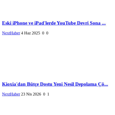
Eski iPhone ve iPad'lerde YouTube Devri Sona ...
NextHaber
4 Haz 2025
0
0
Kioxia'dan Bütçe Dostu Yeni Nesil Depolama Çö...
NextHaber
23 Nis 2026
0
1