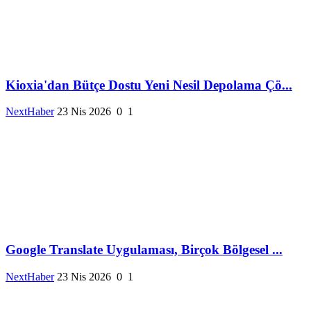
Kioxia'dan Bütçe Dostu Yeni Nesil Depolama Çö...
NextHaber
23 Nis 2026
0
1
Google Translate Uygulaması, Birçok Bölgesel ...
NextHaber
23 Nis 2026
0
1