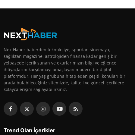
NextHaber haberden teknolojiye, spordan sinemaya,
sağlıktan magazine, astrolojiden finansa kadar geniş bir
yelpazede içerik sunan ve okurlarımızın bilgi ve eğlence
ihtiyaçlarını karşılamayı amaçlayan modern bir dijital
platformdur. Her yaş grubuna hitap eden çeşitli konuları bir
arada bulabileceğiniz sitemizde, kaliteli ve güncel içeriklere
kolayca erişim sağlayabilirsiniz.
Trend Olan İçerikler