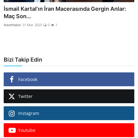
İsmail Kartal'ın İran Macerasında Gergin Anlar:
Maç Son...
NextHaber
31 Mar 2025
0
1
Bizi Takip Edin
Facebook
Twitter
Instagram
Youtube