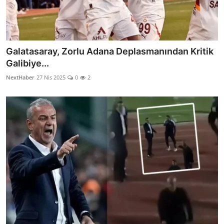
Galatasaray, Zorlu Adana Deplasmanından Kritik
Galibiye...
NextHaber
27 Nis 2025
0
2