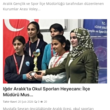
Aralık Gençlik ve Spor İlçe Müdürlüğü tarafından düzenlenen
Kurumlar Arası Voley...
Iğdır Aralık’ta Okul Sporları Heyecanı: İlçe
Müdürü Mus...
Tahir Kavri
20 Şub 2026
0
20
Mustafa Şeyran öncülüğünde Aralık ilçesi, okul sporları