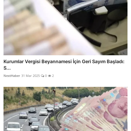
Kurumlar Vergisi Beyannamesi İçin Geri Sayım Başladı:
S...
NextHaber
31 Mar 2025
0
2