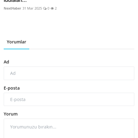
NextHaber
31 Mar 2025
0
2
Yorumlar
Ad
E-posta
Yorum