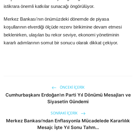
istikrara önemli katkılar sunacağı öngörülüyor.
Merkez Bankası'nın önümüzdeki dönemde de piyasa
koşullarının elverdiği ölçüde rezerv birikimine devam etmesi
beklenirken, ulaşılan bu rekor seviye, ekonomi yönetiminin
kararlı adımlarının somut bir sonucu olarak dikkat çekiyor.
ÖNCEKI İÇERIK
Cumhurbaşkanı Erdoğan'ın Parti Yıl Dönümü Mesajları ve
Siyasetin Gündemi
SONRAKI İÇERIK
Merkez Bankası'ndan Enflasyonla Mücadelede Kararlılık
Mesajı: İşte Yıl Sonu Tahm...