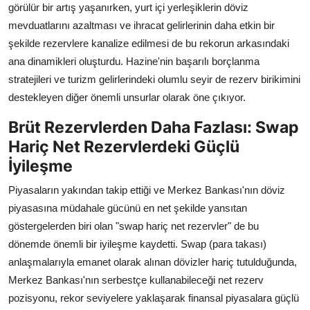
görülür bir artış yaşanırken, yurt içi yerleşiklerin döviz
mevduatlarını azaltması ve ihracat gelirlerinin daha etkin bir
şekilde rezervlere kanalize edilmesi de bu rekorun arkasındaki
ana dinamikleri oluşturdu. Hazine'nin başarılı borçlanma
stratejileri ve turizm gelirlerindeki olumlu seyir de rezerv birikimini
destekleyen diğer önemli unsurlar olarak öne çıkıyor.
Brüt Rezervlerden Daha Fazlası: Swap
Hariç Net Rezervlerdeki Güçlü
İyileşme
Piyasaların yakından takip ettiği ve Merkez Bankası'nın döviz
piyasasına müdahale gücünü en net şekilde yansıtan
göstergelerden biri olan "swap hariç net rezervler" de bu
dönemde önemli bir iyileşme kaydetti. Swap (para takası)
anlaşmalarıyla emanet olarak alınan dövizler hariç tutulduğunda,
Merkez Bankası'nın serbestçe kullanabileceği net rezerv
pozisyonu, rekor seviyelere yaklaşarak finansal piyasalara güçlü