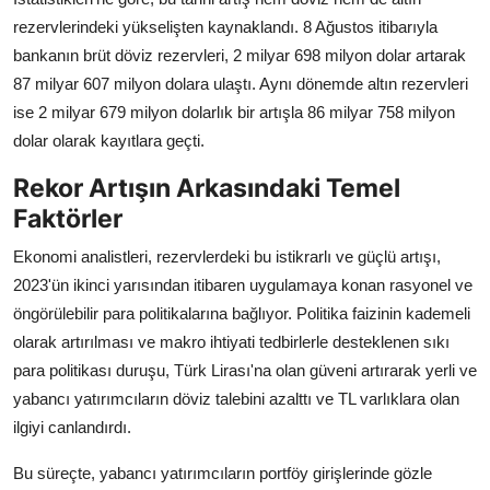
rezervlerindeki yükselişten kaynaklandı. 8 Ağustos itibarıyla
bankanın brüt döviz rezervleri, 2 milyar 698 milyon dolar artarak
87 milyar 607 milyon dolara ulaştı. Aynı dönemde altın rezervleri
ise 2 milyar 679 milyon dolarlık bir artışla 86 milyar 758 milyon
dolar olarak kayıtlara geçti.
Rekor Artışın Arkasındaki Temel
Faktörler
Ekonomi analistleri, rezervlerdeki bu istikrarlı ve güçlü artışı,
2023'ün ikinci yarısından itibaren uygulamaya konan rasyonel ve
öngörülebilir para politikalarına bağlıyor. Politika faizinin kademeli
olarak artırılması ve makro ihtiyati tedbirlerle desteklenen sıkı
para politikası duruşu, Türk Lirası'na olan güveni artırarak yerli ve
yabancı yatırımcıların döviz talebini azalttı ve TL varlıklara olan
ilgiyi canlandırdı.
Bu süreçte, yabancı yatırımcıların portföy girişlerinde gözle