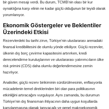
bir güven mesajı verdi. Bu durum, TCMB'nin olası bir kur
oynaklığına karşı elinin ne kadar güçlü olduğunun bir teyidi olarak
yorumlanıyor.
Ekonomik Göstergeler ve Beklentiler
Üzerindeki Etkisi
Rezervlerdeki bu tarihi zirve, Türkiye'nin uluslararası arenadaki
finansal kredibilitesini de olumlu yönde etkiliyor. Güçlü rezervler,
ülkenin dış borç çevirme kapasitesini artırırken, kredi
derecelendirme kuruluşlarının ve uluslararası yatırımcıların ülke
risk primini (CDS) daha olumlu değerlendirmesine zemin
hazırlıyor.
Analistler, güçlü rezerv birikiminin sürdürülmesinin, enflasyonla
mücadelenin temel direklerinden biri olan para politikasının
etkinliğini artıracağını vurguluyor. Aynı zamanda, bu durumun
Türkiye'nin dış finansman ihtiyacının daha uygun koşullarda
karşılanmasına olanak tanıyacağı ve genel makroekonomik