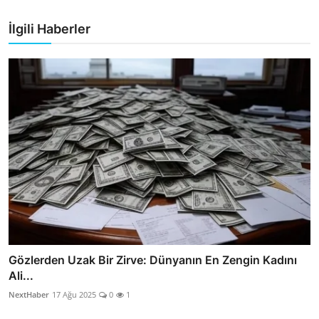
İlgili Haberler
Gözlerden Uzak Bir Zirve: Dünyanın En Zengin Kadını
Ali...
NextHaber
17 Ağu 2025
0
1