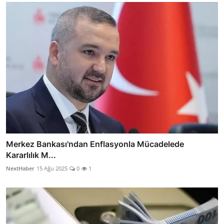
Merkez Bankası'ndan Enflasyonla Mücadelede
Kararlılık M...
NextHaber
15 Ağu 2025
0
1