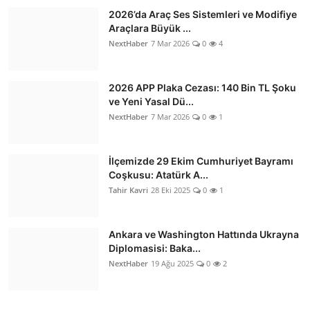
2026’da Araç Ses Sistemleri ve Modifiye
Araçlara Büyük ...
NextHaber
7 Mar 2026
0
4
2026 APP Plaka Cezası: 140 Bin TL Şoku
ve Yeni Yasal Dü...
NextHaber
7 Mar 2026
0
1
İlçemizde 29 Ekim Cumhuriyet Bayramı
Coşkusu: Atatürk A...
Tahir Kavri
28 Eki 2025
0
1
Ankara ve Washington Hattında Ukrayna
Diplomasisi: Baka...
NextHaber
19 Ağu 2025
0
2