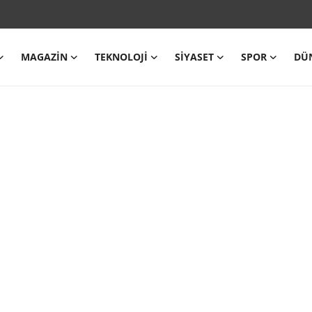
MAGAZIN
TEKNOLOJI
SIYASET
SPOR
DÜ