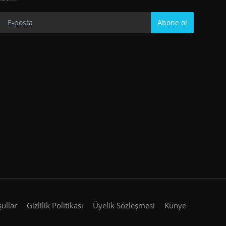
Abone ol
şullar
Gizlilik Politikası
Üyelik Sözleşmesi
Künye