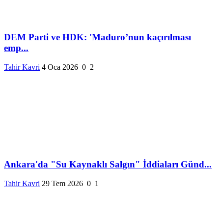
DEM Parti ve HDK: 'Maduro’nun kaçırılması
emp...
Tahir Kavri
4 Oca 2026
0
2
Ankara'da "Su Kaynaklı Salgın" İddiaları Günd...
Tahir Kavri
29 Tem 2026
0
1