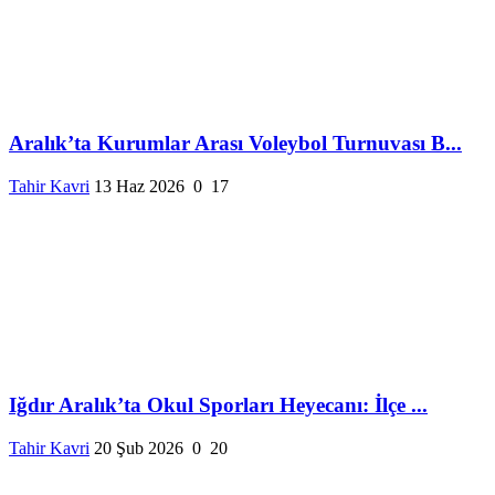
Aralık’ta Kurumlar Arası Voleybol Turnuvası B...
Tahir Kavri
13 Haz 2026
0
17
Iğdır Aralık’ta Okul Sporları Heyecanı: İlçe ...
Tahir Kavri
20 Şub 2026
0
20