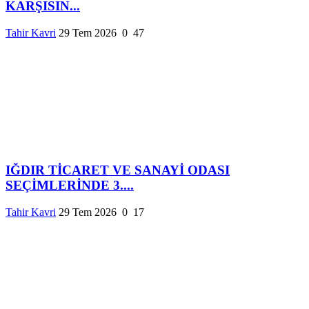
KARŞISIN...
Tahir Kavri
29 Tem 2026
0
47
IĞDIR TİCARET VE SANAYİ ODASI
SEÇİMLERİNDE 3....
Tahir Kavri
29 Tem 2026
0
17