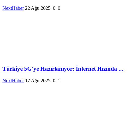
NextHaber
22 Ağu 2025
0
0
Türkiye 5G'ye Hazırlanıyor: İnternet Hızında ...
NextHaber
17 Ağu 2025
0
1