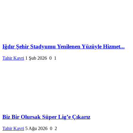
Iğdır Şehir Stadyumu Yenilenen Yüzüyle Hizmet...
Tahir Kavri
1 Şub 2026
0
1
Biz Bir Olursak Süper Lig’e Çıkarız
Tahir Kavri
5 Ağu 2026
0
2