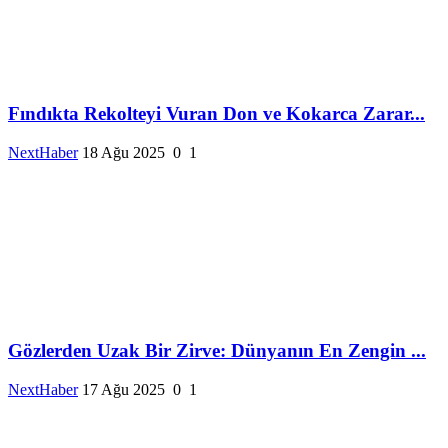
Fındıkta Rekolteyi Vuran Don ve Kokarca Zarar...
NextHaber
18 Ağu 2025
0
1
Gözlerden Uzak Bir Zirve: Dünyanın En Zengin ...
NextHaber
17 Ağu 2025
0
1