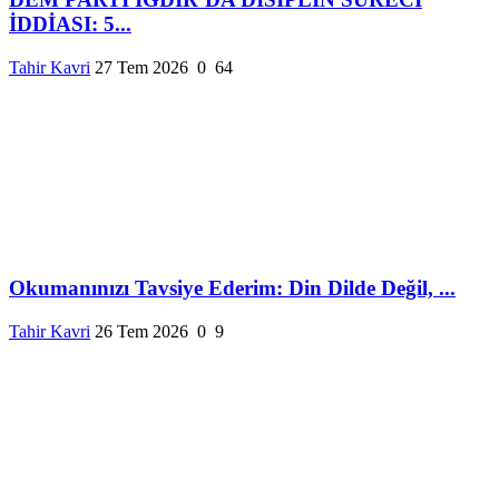
İDDİASI: 5...
Tahir Kavri
27 Tem 2026
0
64
Okumanınızı Tavsiye Ederim: Din Dilde Değil, ...
Tahir Kavri
26 Tem 2026
0
9