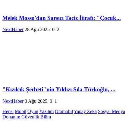
Melek Mosso'dan Sarsıcı Taciz İtirafı: "Çocuk...
NextHaber
28 Ağu 2025
0
2
"Kızılcık Şerbeti"nin Yıldızı Sıla Türkoğlu, ...
NextHaber
3 Ağu 2025
0
1
Hepsi
Mobil
Oyun
Yazılım
Otomobil
Yapay Zeka
Sosyal Medya
Donanım
Güvenlik
Bilim