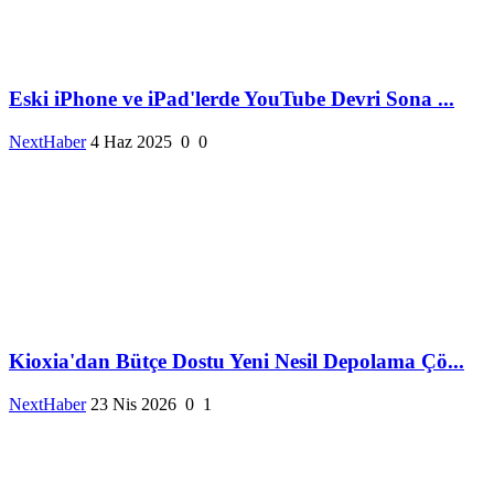
Eski iPhone ve iPad'lerde YouTube Devri Sona ...
NextHaber
4 Haz 2025
0
0
Kioxia'dan Bütçe Dostu Yeni Nesil Depolama Çö...
NextHaber
23 Nis 2026
0
1