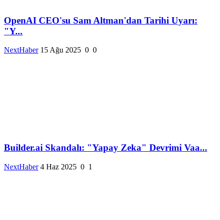
OpenAI CEO'su Sam Altman'dan Tarihi Uyarı:
"Y...
NextHaber
15 Ağu 2025
0
0
Builder.ai Skandalı: "Yapay Zeka" Devrimi Vaa...
NextHaber
4 Haz 2025
0
1