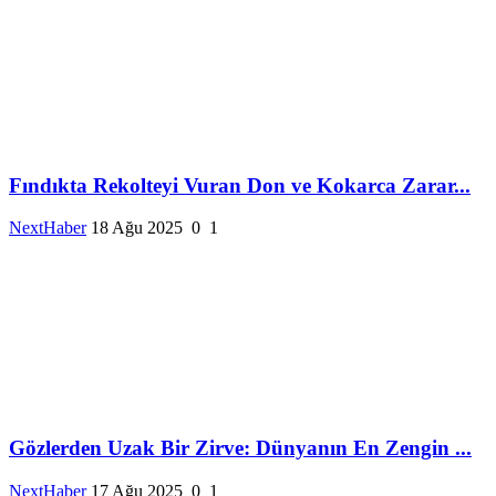
Fındıkta Rekolteyi Vuran Don ve Kokarca Zarar...
NextHaber
18 Ağu 2025
0
1
Gözlerden Uzak Bir Zirve: Dünyanın En Zengin ...
NextHaber
17 Ağu 2025
0
1