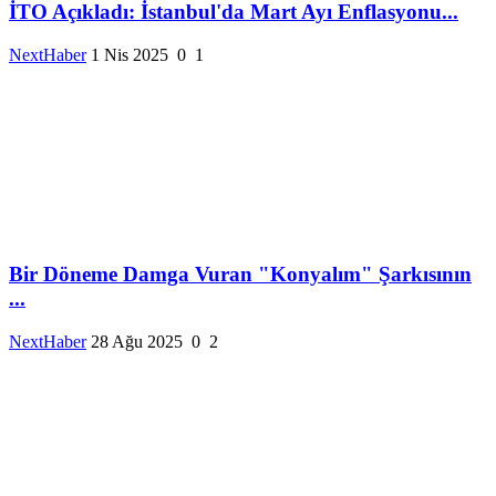
İTO Açıkladı: İstanbul'da Mart Ayı Enflasyonu...
NextHaber
1 Nis 2025
0
1
Bir Döneme Damga Vuran "Konyalım" Şarkısının
...
NextHaber
28 Ağu 2025
0
2