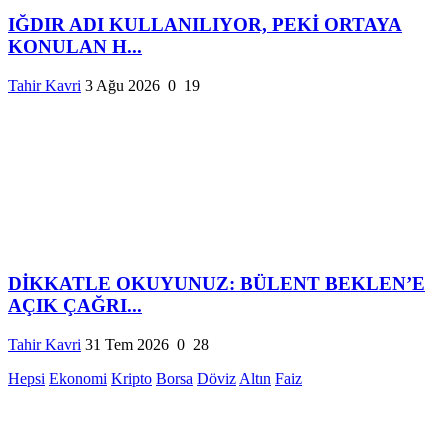
IĞDIR ADI KULLANILIYOR, PEKİ ORTAYA
KONULAN H...
Tahir Kavri
3 Ağu 2026
0
19
DİKKATLE OKUYUNUZ: BÜLENT BEKLEN’E
AÇIK ÇAĞRI...
Tahir Kavri
31 Tem 2026
0
28
Hepsi
Ekonomi
Kripto
Borsa
Döviz
Altın
Faiz