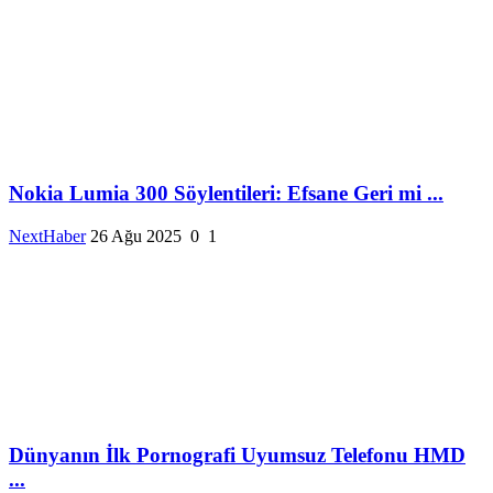
Nokia Lumia 300 Söylentileri: Efsane Geri mi ...
NextHaber
26 Ağu 2025
0
1
Dünyanın İlk Pornografi Uyumsuz Telefonu HMD
...