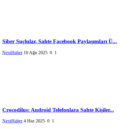
Siber Suçlular, Sahte Facebook Paylaşımları Ü...
NextHaber
10 Ağu 2025
0
1
Crocodilus: Android Telefonlara Sahte Kişiler...
NextHaber
4 Haz 2025
0
1