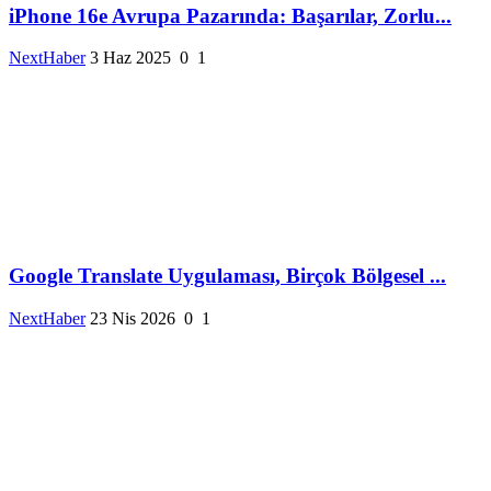
iPhone 16e Avrupa Pazarında: Başarılar, Zorlu...
NextHaber
3 Haz 2025
0
1
Google Translate Uygulaması, Birçok Bölgesel ...
NextHaber
23 Nis 2026
0
1