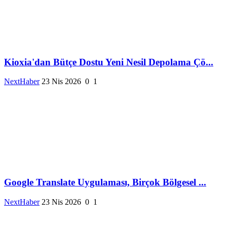
Kioxia'dan Bütçe Dostu Yeni Nesil Depolama Çö...
NextHaber
23 Nis 2026
0
1
Google Translate Uygulaması, Birçok Bölgesel ...
NextHaber
23 Nis 2026
0
1