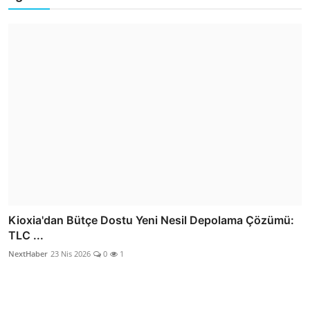
Kioxia'dan Bütçe Dostu Yeni Nesil Depolama Çözümü:
TLC ...
NextHaber
23 Nis 2026
0
1