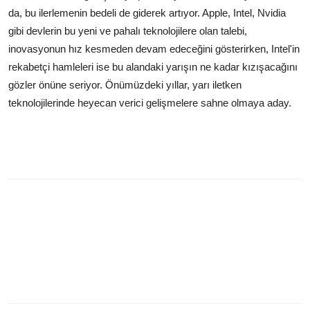
da, bu ilerlemenin bedeli de giderek artıyor. Apple, Intel, Nvidia
gibi devlerin bu yeni ve pahalı teknolojilere olan talebi,
inovasyonun hız kesmeden devam edeceğini gösterirken, Intel'in
rekabetçi hamleleri ise bu alandaki yarışın ne kadar kızışacağını
gözler önüne seriyor. Önümüzdeki yıllar, yarı iletken
teknolojilerinde heyecan verici gelişmelere sahne olmaya aday.