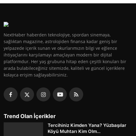
NextHaber haberden teknolojiye, spordan sinemaya,
sağlıktan magazine, astrolojiden finansa kadar geniş bir
yelpazede içerik sunan ve okurlarımızın bilgi ve eğlence
ihtiyaçlarını karşılamayı amaçlayan modern bir dijital
platformdur. Her yaş grubuna hitap eden çeşitli konuları bir
arada bulabileceğiniz sitemizde, kaliteli ve güncel içeriklere
kolayca erişim sağlayabilirsiniz.
Trend Olan İçerikler
Tercihiniz Kimden Yana? Yüzbaşılar
Köyü Muhtarı Kim Olm...