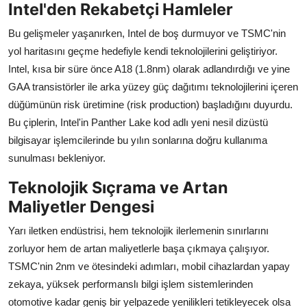
Intel'den Rekabetçi Hamleler
Bu gelişmeler yaşanırken, Intel de boş durmuyor ve TSMC'nin
yol haritasını geçme hedefiyle kendi teknolojilerini geliştiriyor.
Intel, kısa bir süre önce A18 (1.8nm) olarak adlandırdığı ve yine
GAA transistörler ile arka yüzey güç dağıtımı teknolojilerini içeren
düğümünün risk üretimine (risk production) başladığını duyurdu.
Bu çiplerin, Intel'in Panther Lake kod adlı yeni nesil dizüstü
bilgisayar işlemcilerinde bu yılın sonlarına doğru kullanıma
sunulması bekleniyor.
Teknolojik Sıçrama ve Artan
Maliyetler Dengesi
Yarı iletken endüstrisi, hem teknolojik ilerlemenin sınırlarını
zorluyor hem de artan maliyetlerle başa çıkmaya çalışıyor.
TSMC'nin 2nm ve ötesindeki adımları, mobil cihazlardan yapay
zekaya, yüksek performanslı bilgi işlem sistemlerinden
otomotive kadar geniş bir yelpazede yenilikleri tetikleyecek olsa