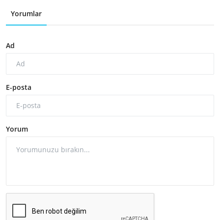
Yorumlar
Ad
E-posta
Yorum