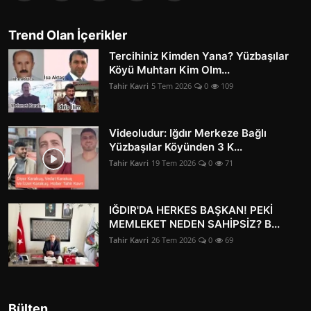
Trend Olan İçerikler
Tercihiniz Kimden Yana? Yüzbaşılar
Köyü Muhtarı Kim Olm...
Tahir Kavri
5 Tem 2026
0
109
Videoludur: Iğdır Merkeze Bağlı
Yüzbaşılar Köyünden 3 K...
Tahir Kavri
19 Tem 2026
0
71
IĞDIR'DA HERKES BAŞKAN! PEKİ
MEMLEKET NEDEN SAHİPSİZ? B...
Tahir Kavri
26 Tem 2026
0
69
Bülten