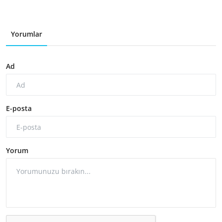
Yorumlar
Ad
E-posta
Yorum