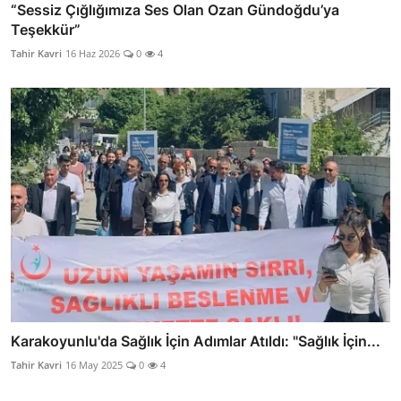
“Sessiz Çığlığımıza Ses Olan Ozan Gündoğdu’ya
Teşekkür”
Tahir Kavri
16 Haz 2026
0
4
Karakoyunlu'da Sağlık İçin Adımlar Atıldı: "Sağlık İçin...
Tahir Kavri
16 May 2025
0
4