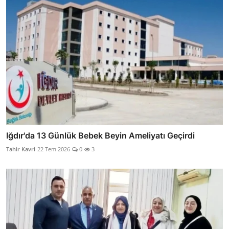
Iğdır'da 13 Günlük Bebek Beyin Ameliyatı Geçirdi
Tahir Kavri
22 Tem 2026
0
3