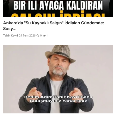
Ankara'da "Su Kaynaklı Salgın" İddiaları Gündemde:
Sosy...
Tahir Kavri
29 Tem 2026
0
1