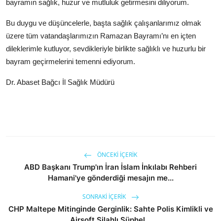
bayramın sağlık, huzur ve mutluluk getirmesini diliyorum.
Bu duygu ve düşüncelerle, başta sağlık çalışanlarımız olmak
üzere tüm vatandaşlarımızın Ramazan Bayramı’nı en içten
dileklerimle kutluyor, sevdikleriyle birlikte sağlıklı ve huzurlu bir
bayram geçirmelerini temenni ediyorum.
Dr. Abaset Bağcı İl Sağlık Müdürü
ÖNCEKI İÇERIK
ABD Başkanı Trump'ın İran İslam İnkılabı Rehberi
Hamani'ye gönderdiği mesajın me...
SONRAKI İÇERIK
CHP Maltepe Mitinginde Gerginlik: Sahte Polis Kimlikli ve
Airsoft Silahlı Şüphel...