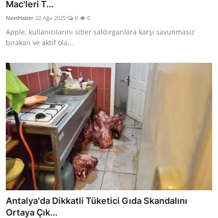
Mac'leri T...
NextHaber
22 Ağu 2025
0
0
Apple, kullanıcılarını siber saldırganlara karşı savunmasız
bırakan ve aktif ola...
Antalya'da Dikkatli Tüketici Gıda Skandalını
Ortaya Çık...