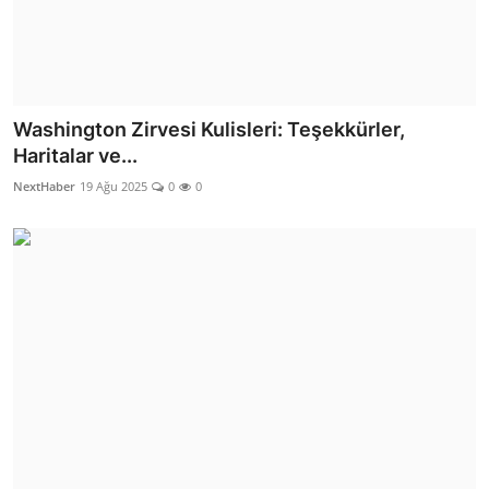
Washington Zirvesi Kulisleri: Teşekkürler,
Haritalar ve...
NextHaber
19 Ağu 2025
0
0