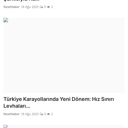
NextHaber
18 Ağu 2025
0
2
Türkiye Karayollarında Yeni Dönem: Hız Sınırı
Levhaları...
NextHaber
18 Ağu 2025
0
2