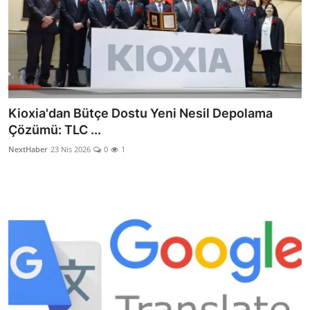
Kioxia'dan Bütçe Dostu Yeni Nesil Depolama
Çözümü: TLC ...
NextHaber
23 Nis 2026
0
1