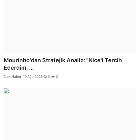
Mourinho'dan Stratejik Analiz: "Nice'i Tercih
Ederdim, ...
NextHaber
19 Ağu 2025
0
0