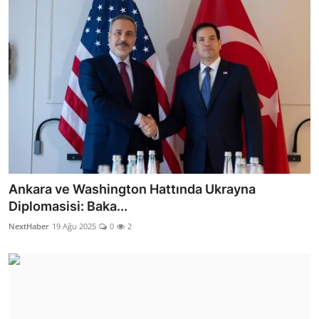
Ankara ve Washington Hattında Ukrayna
Diplomasisi: Baka...
NextHaber
19 Ağu 2025
0
2