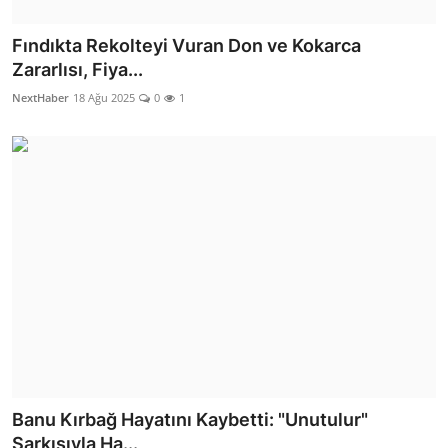
Fındıkta Rekolteyi Vuran Don ve Kokarca
Zararlısı, Fiya...
NextHaber
18 Ağu 2025
0
1
Banu Kırbağ Hayatını Kaybetti: "Unutulur"
Şarkısıyla Ha...