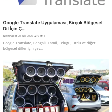
Google Translate Uygulaması, Birçok Bölgesel
Dil İçin Ç...
NextHaber
23 Nis 2026
0
1
Google Translate, Bengali, Tamil, Telugu, Urdu ve diğer
bölgesel diller için çev...