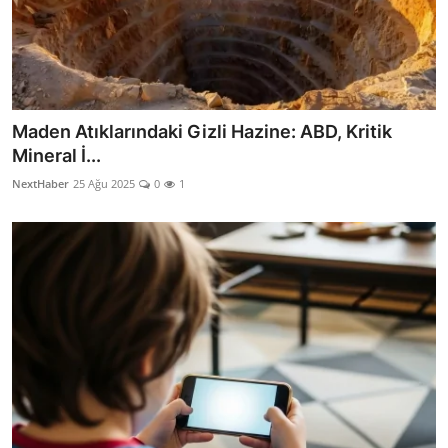
Maden Atıklarındaki Gizli Hazine: ABD, Kritik
Mineral İ...
NextHaber
25 Ağu 2025
0
1