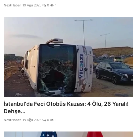
NextHaber
19 Ağu 2025
0
1
İstanbul'da Feci Otobüs Kazası: 4 Ölü, 26 Yaralı!
Dehşe...
NextHaber
19 Ağu 2025
0
1