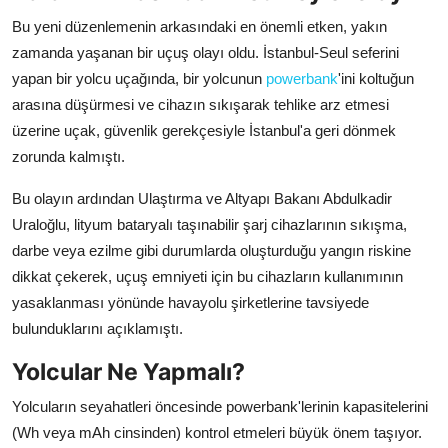
Bu yeni düzenlemenin arkasındaki en önemli etken, yakın
zamanda yaşanan bir uçuş olayı oldu. İstanbul-Seul seferini
yapan bir yolcu uçağında, bir yolcunun
powerbank
'ini koltuğun
arasına düşürmesi ve cihazın sıkışarak tehlike arz etmesi
üzerine uçak, güvenlik gerekçesiyle İstanbul'a geri dönmek
zorunda kalmıştı.
Bu olayın ardından Ulaştırma ve Altyapı Bakanı Abdulkadir
Uraloğlu, lityum bataryalı taşınabilir şarj cihazlarının sıkışma,
darbe veya ezilme gibi durumlarda oluşturduğu yangın riskine
dikkat çekerek, uçuş emniyeti için bu cihazların kullanımının
yasaklanması yönünde havayolu şirketlerine tavsiyede
bulunduklarını açıklamıştı.
Yolcular Ne Yapmalı?
Yolcuların seyahatleri öncesinde powerbank'lerinin kapasitelerini
(Wh veya mAh cinsinden) kontrol etmeleri büyük önem taşıyor.