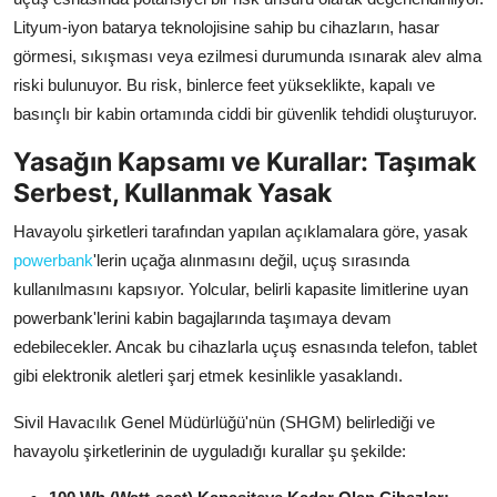
Lityum-iyon batarya teknolojisine sahip bu cihazların, hasar
görmesi, sıkışması veya ezilmesi durumunda ısınarak alev alma
riski bulunuyor. Bu risk, binlerce feet yükseklikte, kapalı ve
basınçlı bir kabin ortamında ciddi bir güvenlik tehdidi oluşturuyor.
Yasağın Kapsamı ve Kurallar: Taşımak
Serbest, Kullanmak Yasak
Havayolu şirketleri tarafından yapılan açıklamalara göre, yasak
powerbank
'lerin uçağa alınmasını değil, uçuş sırasında
kullanılmasını kapsıyor. Yolcular, belirli kapasite limitlerine uyan
powerbank'lerini kabin bagajlarında taşımaya devam
edebilecekler. Ancak bu cihazlarla uçuş esnasında telefon, tablet
gibi elektronik aletleri şarj etmek kesinlikle yasaklandı.
Sivil Havacılık Genel Müdürlüğü'nün (SHGM) belirlediği ve
havayolu şirketlerinin de uyguladığı kurallar şu şekilde: