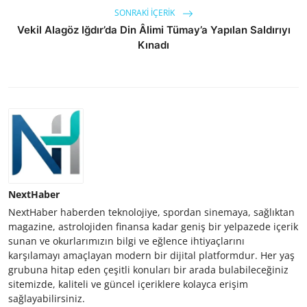
SONRAKI İÇERIK
Vekil Alagöz Iğdır’da Din Âlimi Tümay’a Yapılan Saldırıyı
Kınadı
NextHaber
NextHaber haberden teknolojiye, spordan sinemaya, sağlıktan
magazine, astrolojiden finansa kadar geniş bir yelpazede içerik
sunan ve okurlarımızın bilgi ve eğlence ihtiyaçlarını
karşılamayı amaçlayan modern bir dijital platformdur. Her yaş
grubuna hitap eden çeşitli konuları bir arada bulabileceğiniz
sitemizde, kaliteli ve güncel içeriklere kolayca erişim
sağlayabilirsiniz.