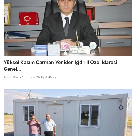
Yüksel Kasım Çarman Yeniden Iğdır İl Özel İdaresi
Genel...
Tahir Kavri
1 Tem 2026
0
27