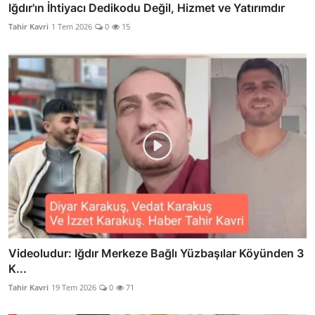
Iğdır'ın İhtiyacı Dedikodu Değil, Hizmet ve Yatırımdır
Tahir Kavri
1 Tem 2026
0
15
Videoludur: Iğdır Merkeze Bağlı Yüzbaşılar Köyünden 3
K...
Tahir Kavri
19 Tem 2026
0
71