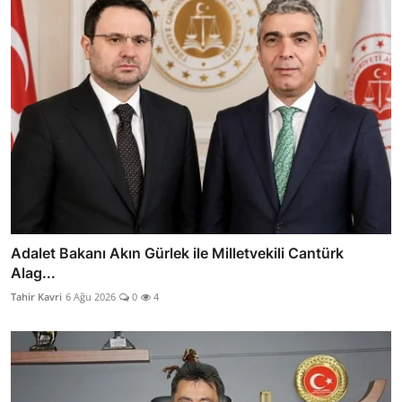
Adalet Bakanı Akın Gürlek ile Milletvekili Cantürk
Alag...
Tahir Kavri
6 Ağu 2026
0
4