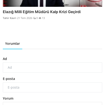
Elazığ Milli Eğitim Müdürü Kalp Krizi Geçirdi
Tahir Kavri
21 Tem 2026
0
13
Yorumlar
Ad
E-posta
Yorum