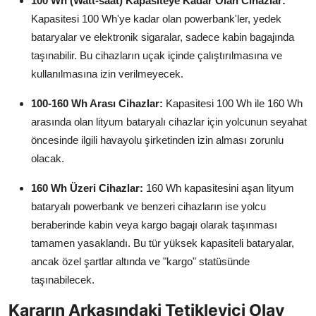
100 Wh (Watt-saat) Kapasiteye Kadar Olan Cihazlar:
Kapasitesi 100 Wh'ye kadar olan powerbank'ler, yedek
bataryalar ve elektronik sigaralar, sadece kabin bagajında
taşınabilir. Bu cihazların uçak içinde çalıştırılmasına ve
kullanılmasına izin verilmeyecek.
100-160 Wh Arası Cihazlar:
Kapasitesi 100 Wh ile 160 Wh
arasında olan lityum bataryalı cihazlar için yolcunun seyahat
öncesinde ilgili havayolu şirketinden izin alması zorunlu
olacak.
160 Wh Üzeri Cihazlar:
160 Wh kapasitesini aşan lityum
bataryalı powerbank ve benzeri cihazların ise yolcu
beraberinde kabin veya kargo bagajı olarak taşınması
tamamen yasaklandı. Bu tür yüksek kapasiteli bataryalar,
ancak özel şartlar altında ve "kargo" statüsünde
taşınabilecek.
Kararın Arkasındaki Tetikleyici Olay