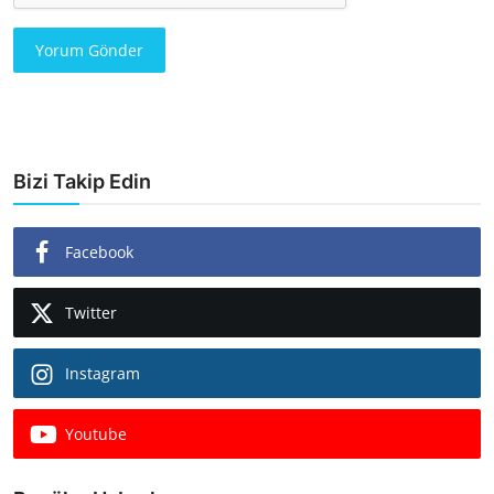
Yorum Gönder
Bizi Takip Edin
Facebook
Twitter
Instagram
Youtube