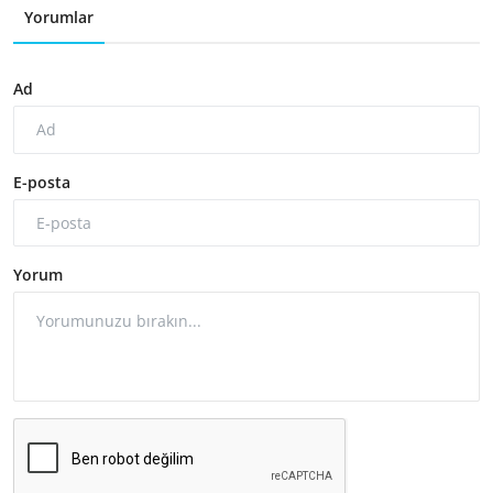
Yorumlar
Ad
E-posta
Yorum