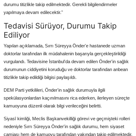
durumu titizlikle takip edilmektedir. Gerekli bilgilendirmeler
yapılmaya devam edilecektir."
Tedavisi Sürüyor, Durumu Takip
Ediliyor
Yapılan açıklamada, Sırrı Süreyya Önder'e hastanede uzman
doktorlar tarafından ilk müdahalenin başarıyla gerçekleştirildiği
vurgulandı. Tedavisine İstanbul'da devam edilen Önder'in sağlık
durumunun ciddiyetini koruduğu ve doktorlar tarafından anbean
titizlikle takip edildiği bilgisi paylaşıldı.
DEM Parti yetkilileri, Önder'in sağlık durumuyla ilgili
spekülasyonlardan kaçınılmasını rica ederken, ilerleyen süreçte
kamuoyuna düzenli olarak bilgi verileceğini belirtti.
Siyasî kimliği, Meclis Başkanvekilliği görevi ve geçmişteki rolleri
nedeniyle Sırrı Süreyya Önder'in sağlık durumu, hem siyaset
camiası hem de kamuoyu tarafından yakından takip edilmektedir.