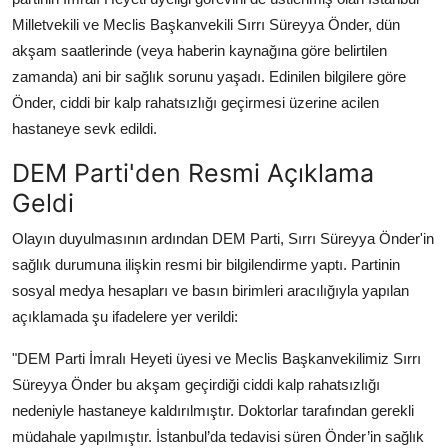
Milletvekili ve Meclis Başkanvekili Sırrı Süreyya Önder, dün
akşam saatlerinde (veya haberin kaynağına göre belirtilen
zamanda) ani bir sağlık sorunu yaşadı. Edinilen bilgilere göre
Önder, ciddi bir kalp rahatsızlığı geçirmesi üzerine acilen
hastaneye sevk edildi.
DEM Parti'den Resmi Açıklama
Geldi
Olayın duyulmasının ardından DEM Parti, Sırrı Süreyya Önder'in
sağlık durumuna ilişkin resmi bir bilgilendirme yaptı. Partinin
sosyal medya hesapları ve basın birimleri aracılığıyla yapılan
açıklamada şu ifadelere yer verildi:
"DEM Parti İmralı Heyeti üyesi ve Meclis Başkanvekilimiz Sırrı
Süreyya Önder bu akşam geçirdiği ciddi kalp rahatsızlığı
nedeniyle hastaneye kaldırılmıştır. Doktorlar tarafından gerekli
müdahale yapılmıştır. İstanbul’da tedavisi süren Önder’in sağlık