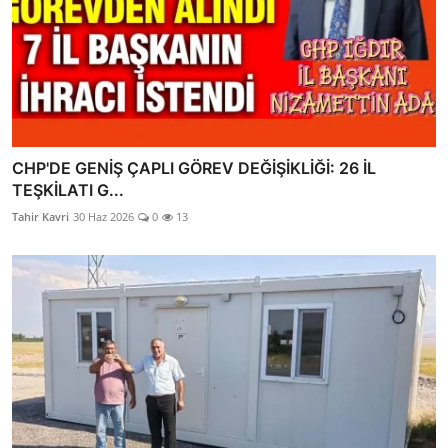
CHP'DE GENİŞ ÇAPLI GÖREV DEĞİŞİKLİĞİ: 26 İL
TEŞKİLATI G...
Tahir Kavri
30 Haz 2026
0
13