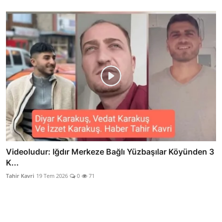
Videoludur: Iğdır Merkeze Bağlı Yüzbaşılar Köyünden 3
K...
Tahir Kavri
19 Tem 2026
0
71