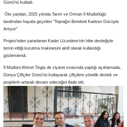
Günü’nü kutladı.
Öte yandan, 2025 yılında Tarım ve Orman İl Müdürlüğü
tarafından hayata geçirilen “Toprağın Bereketi Kadının Gücüyle
Artıyor”
Projesi’nden yararlanan Kader Uzundere’nin hibe desteğiyle
temin ettiği kurutma makinesini aktif olarak kullandığı
gözlemlendi.
İl Müdürü Ahmet Tingiș de ziyaret sırasında yaptığı açıklamada,
Dünya Çiftçiler Günü’nü kutlayarak çiftçilere yönelik destek ve
projelerin artarak devam edeceğini ifade etti.