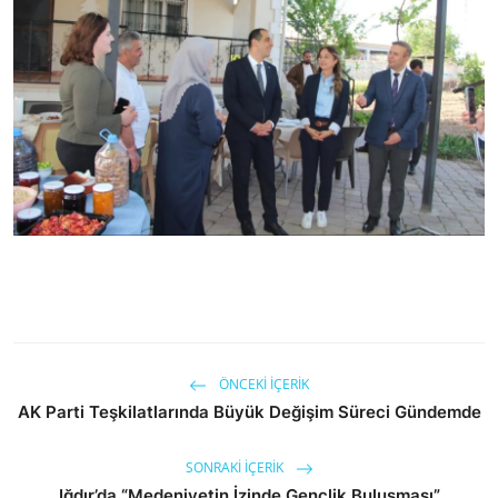
ÖNCEKI İÇERIK
AK Parti Teşkilatlarında Büyük Değişim Süreci Gündemde
SONRAKI İÇERIK
Iğdır’da “Medeniyetin İzinde Gençlik Buluşması”