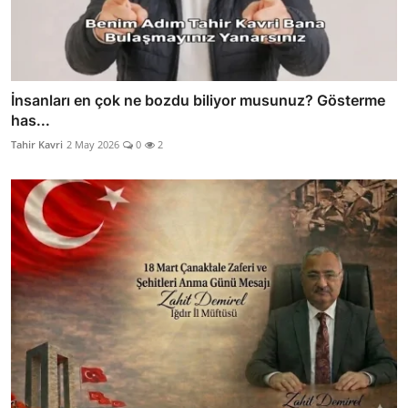
İnsanları en çok ne bozdu biliyor musunuz? Gösterme
has...
Tahir Kavri
2 May 2026
0
2