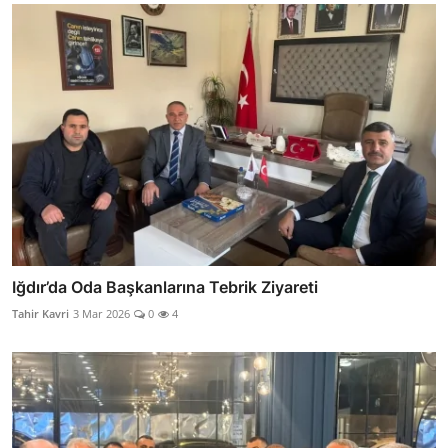
Iğdır’da Oda Başkanlarına Tebrik Ziyareti
Tahir Kavri
3 Mar 2026
0
4