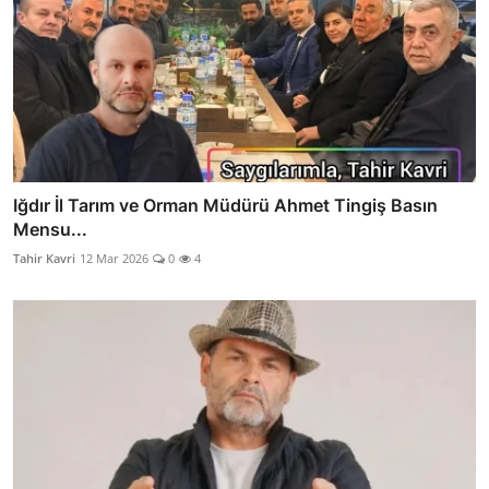
Iğdır İl Tarım ve Orman Müdürü Ahmet Tingiş Basın
Mensu...
Tahir Kavri
12 Mar 2026
0
4