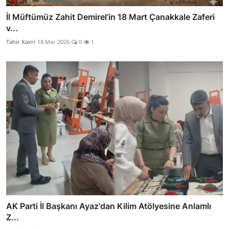
İl Müftümüz Zahit Demirel’in 18 Mart Çanakkale Zaferi
v...
Tahir Kavri
18 Mar 2026
0
1
AK Parti İl Başkanı Ayaz'dan Kilim Atölyesine Anlamlı
Z...