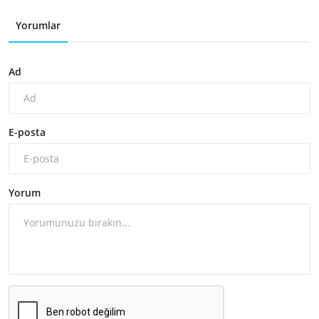
Yorumlar
Ad
E-posta
Yorum