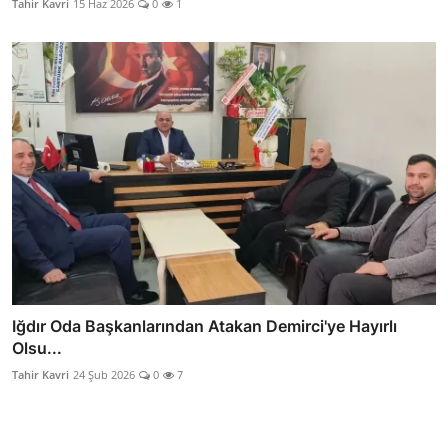
Tahir Kavri
15 Haz 2026
0
1
Iğdır Oda Başkanlarından Atakan Demirci'ye Hayırlı
Olsu...
Tahir Kavri
24 Şub 2026
0
7