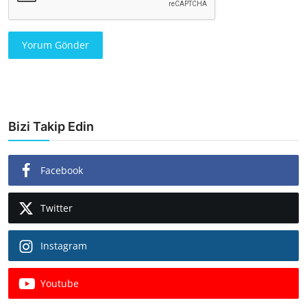
Yorum Gönder
Bizi Takip Edin
Facebook
Twitter
Instagram
Youtube